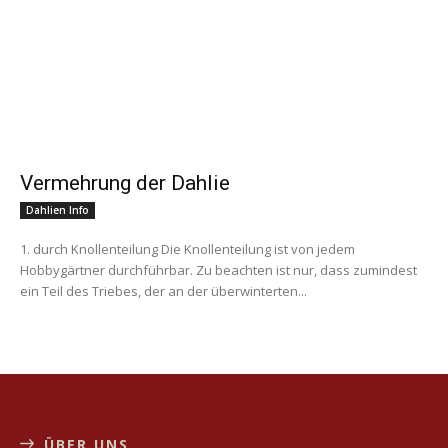
Vermehrung der Dahlie
Dahlien Info
1. durch Knollenteilung Die Knollenteilung ist von jedem
Hobbygärtner durchführbar. Zu beachten ist nur, dass zumindest
ein Teil des Triebes, der an der überwinterten...
ÜBER UNS