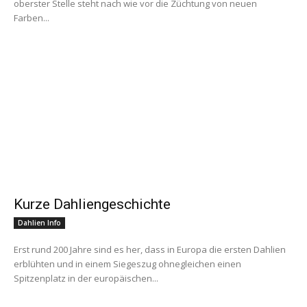
oberster Stelle steht nach wie vor die Züchtung von neuen
Farben...
Kurze Dahliengeschichte
Dahlien Info
Erst rund 200 Jahre sind es her, dass in Europa die ersten Dahlien
erblühten und in einem Siegeszug ohnegleichen einen
Spitzenplatz in der europäischen...