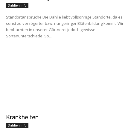
Dahlien Info
Standortansprüche Die Dahlie liebt vollsonnige Standorte, da es
sonst zu verzögerter bzw. nur geringer Blütenbildung kommt. Wir
beobachten in unserer Gärtnerei jedoch gewisse
Sortenunterschiede. So...
Krankheiten
Dahlien Info