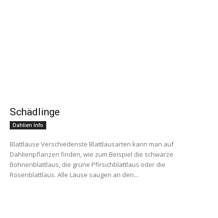
Schädlinge
Dahlien Info
Blattläuse Verschiedenste Blattlausarten kann man auf
Dahlienpflanzen finden, wie zum Beispiel die schwarze
Bohnenblattlaus, die grüne Pfirsichblattlaus oder die
Rosenblattlaus. Alle Läuse saugen an den...