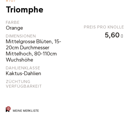
#
707
Triomphe
FARBE
Orange
PREIS PRO KNOLLE
5,60
DIMENSIONEN
Mittelgrosse Blüten, 15-
20cm Durchmesser
Mittelhoch, 80-110cm
Wuchshöhe
DAHLIENKLASSE
Kaktus-Dahlien
ZÜCHTUNG
VERFÜGBARKEIT
0
MEINE MERKLISTE