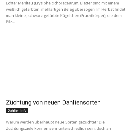
Echter Mehltau (Erysiphe cichoracearum) Blätter sind mit einem
weißlich gefärbten, mehlartigen Belag überzogen. Im Herbst findet
man kleine, schwarz gefärbte Kügelchen (Fruchtkörper), die dem
Pilz...
Züchtung von neuen Dahliensorten
Dahlien Info
Warum werden überhaupt neue Sorten gezüchtet? Die
Züchtungsziele können sehr unterschiedlich sein, doch an