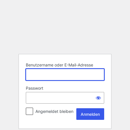
Anmelden
Benutzername oder E-Mail-Adresse
Passwort
Angemeldet bleiben