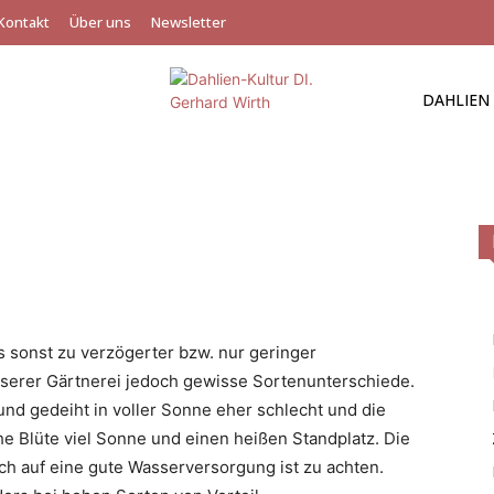
Kontakt
Über uns
Newsletter
DAHLIEN
es sonst zu verzögerter bzw. nur geringer
serer Gärtnerei jedoch gewisse Sortenunterschiede.
 und gedeiht in voller Sonne eher schlecht und die
ühe Blüte viel Sonne und einen heißen Standplatz. Die
ch auf eine gute Wasserversorgung ist zu achten.