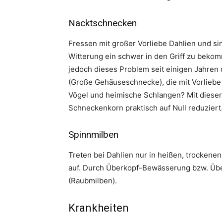
Nacktschnecken
Fressen mit großer Vorliebe Dahlien und s
Witterung ein schwer in den Griff zu bekom
jedoch dieses Problem seit einigen Jahre
(Große Gehäuseschnecke), die mit Vorliebe 
Vögel und heimische Schlangen? Mit dieser 
Schneckenkorn praktisch auf Null reduziert
Spinnmilben
Treten bei Dahlien nur in heißen, trockene
auf. Durch Überkopf-Bewässerung bzw. Über
(Raubmilben).
Krankheiten