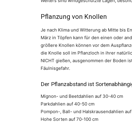
Weiters sind windgeschützte Lagen, besond
Pflanzung von Knollen
Je nach Klima und Witterung ab Mitte bis En
März in Töpfen kann für den einen oder and
größere Knollen können vor dem Auspflanzen
die Knolle soll im Pflanzloch in ihrer natür
NICHT gießen, ausgenommen der Boden ist s
Fäulnisgefahr.
Der Pflanzabstand ist Sortenabhängi
Mignon- und Beetdahlien auf 30-40 cm
Parkdahlien auf 40-50 cm
Pompon-, Ball- und Halskrausendahlien au
Hohe Sorten auf 70-100 cm