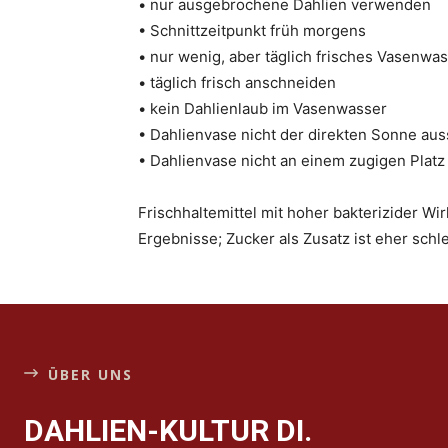
• nur ausgebrochene Dahlien verwenden
• Schnittzeitpunkt früh morgens
• nur wenig, aber täglich frisches Vasenw
• täglich frisch anschneiden
• kein Dahlienlaub im Vasenwasser
• Dahlienvase nicht der direkten Sonne au
• Dahlienvase nicht an einem zugigen Platz
Frischhaltemittel mit hoher bakterizider Wir
Ergebnisse; Zucker als Zusatz ist eher schl
ÜBER UNS
DAHLIEN-KULTUR DI.