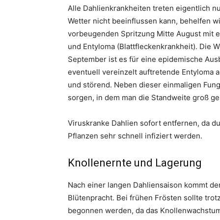
Alle Dahlienkrankheiten treten eigentlich 
Wetter nicht beeinflussen kann, behelfen w
vorbeugenden Spritzung Mitte August mit 
und Entyloma (Blattfleckenkrankheit). Die W
September ist es für eine epidemische Ausb
eventuell vereinzelt auftretende Entyloma a
und störend. Neben dieser einmaligen Fungiz
sorgen, in dem man die Standweite groß gen
Viruskranke Dahlien sofort entfernen, da 
Pflanzen sehr schnell infiziert werden.
Knollenernte und Lagerung
Nach einer langen Dahliensaison kommt der
Blütenpracht. Bei frühen Frösten sollte tro
begonnen werden, da das Knollenwachstum 