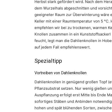
Herbst stark gefördert wird. Nach dem Her
dem Wurzelhals abgeschnitten und vorsichti
geeigneter Raum zur Überwinterung wäre ein
Keller mit einer Raumtemperatur von 5 °C. 
empfehlen wir bei zu trockenen, warmen Kel
Knollen zusammen in ein Kunststoffsackerl m
feucht, legt man die Dahlienknollen in Hobe
auf jedem Fall empfehlenswert.
Spezialtipp
Vortreiben von Dahlienknollen
Dahlienknollen in genügend großen Topf (et
Pflanzsubstrat setzen. Nur wenig gießen und 
Auspflanzung erfolgt erst Mitte bis Ende Mai
sofortiges Stäben und Anbinden notwendig.
hohen und spät blühenden Sorten, zwischen