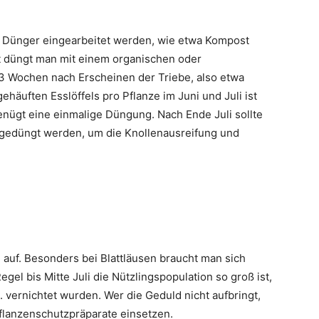
er Dünger eingearbeitet werden, wie etwa Kompost
it düngt man mit einem organischen oder
 3 Wochen nach Erscheinen der Triebe, also etwa
ehäuften Esslöffels pro Pflanze im Juni und Juli ist
enügt eine einmalige Düngung. Nach Ende Juli sollte
 gedüngt werden, um die Knollenausreifung und
 auf. Besonders bei Blattläusen braucht man sich
gel bis Mitte Juli die Nützlingspopulation so groß ist,
. vernichtet wurden. Wer die Geduld nicht aufbringt,
flanzenschutzpräparate einsetzen.