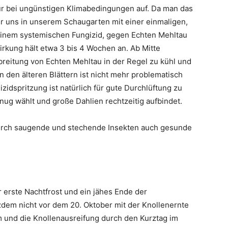
nur bei ungünstigen Klimabedingungen auf. Da man das
ir uns in unserem Schaugarten mit einer einmaligen,
einem systemischen Fungizid, gegen Echten Mehltau
irkung hält etwa 3 bis 4 Wochen an. Ab Mitte
reitung von Echten Mehltau in der Regel zu kühl und
n den älteren Blättern ist nicht mehr problematisch
idspritzung ist natürlich für gute Durchlüftung zu
ug wählt und große Dahlien rechtzeitig aufbindet.
durch saugende und stechende Insekten auch gesunde
 erste Nachtfrost und ein jähes Ende der
tzdem nicht vor dem 20. Oktober mit der Knollenernte
und die Knollenausreifung durch den Kurztag im