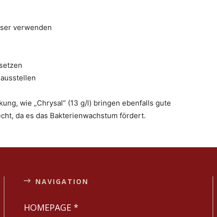
asser verwenden
ssetzen
 ausstellen
kung, wie „Chrysal” (13 g/l) bringen ebenfalls gute
echt, da es das Bakterienwachstum fördert.
NAVIGATION
HOMEPAGE *