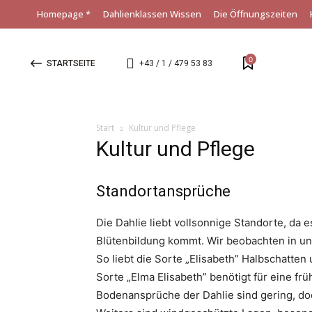
Homepage *
Dahlienklassen Wissen
Die Öffnungszeiten
0
STARTSEITE
+43 / 1 / 479 53 83
Start
Kultur und Pflege
Kultur und Pflege
Standortansprüche
Die Dahlie liebt vollsonnige Standorte, da 
Blütenbildung kommt. Wir beobachten in un
So liebt die Sorte „Elisabeth” Halbschatten
Sorte „Elma Elisabeth” benötigt für eine fr
Bodenansprüche der Dahlie sind gering, do