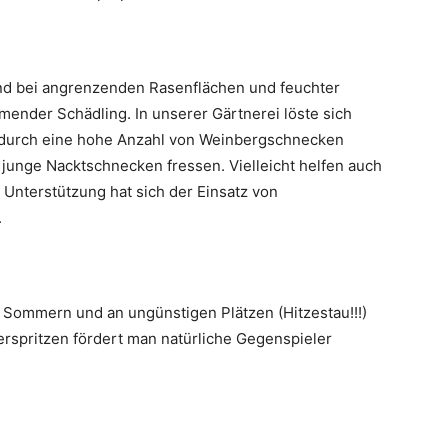
ind bei angrenzenden Rasenflächen und feuchter
mender Schädling. In unserer Gärtnerei löste sich
n durch eine hohe Anzahl von Weinbergschnecken
junge Nacktschnecken fressen. Vielleicht helfen auch
Unterstützung hat sich der Einsatz von
.
n Sommern und an ungünstigen Plätzen (Hitzestau!!!)
spritzen fördert man natürliche Gegenspieler