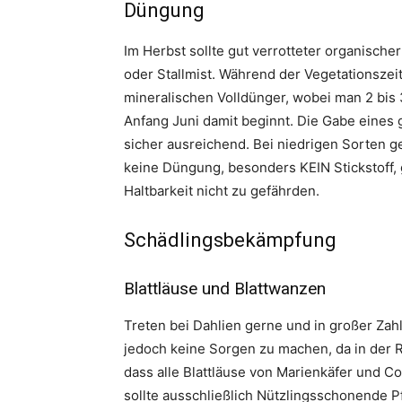
Düngung
Im Herbst sollte gut verrotteter organisch
oder Stallmist. Während der Vegetationsze
mineralischen Volldünger, wobei man 2 bis
Anfang Juni damit beginnt. Die Gabe eines g
sicher ausreichend. Bei niedrigen Sorten g
keine Düngung, besonders KEIN Stickstoff,
Haltbarkeit nicht zu gefährden.
Schädlingsbekämpfung
Blattläuse und Blattwanzen
Treten bei Dahlien gerne und in großer Zahl
jedoch keine Sorgen zu machen, da in der Re
dass alle Blattläuse von Marienkäfer und Co
sollte ausschließlich Nützlingsschonende P