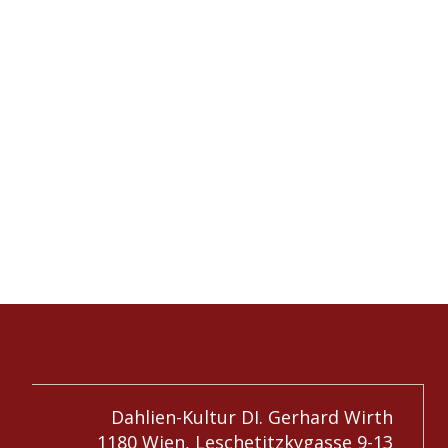
Dahlien-Kultur DI. Gerhard Wirth
1180 Wien, Leschetitzkygasse 9-13