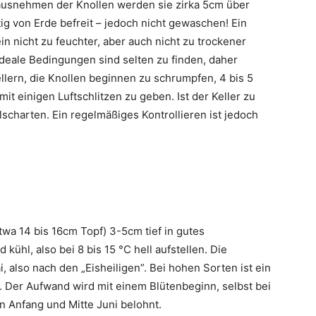
ausnehmen der Knollen werden sie zirka 5cm über
g von Erde befreit – jedoch nicht gewaschen! Ein
 nicht zu feuchter, aber auch nicht zu trockener
Ideale Bedingungen sind selten zu finden, daher
lern, die Knollen beginnen zu schrumpfen, 4 bis 5
it einigen Luftschlitzen zu geben. Ist der Keller zu
lscharten. Ein regelmäßiges Kontrollieren ist jedoch
wa 14 bis 16cm Topf) 3-5cm tief in gutes
kühl, also bei 8 bis 15 °C hell aufstellen. Die
, also nach den „Eisheiligen”. Bei hohen Sorten ist ein
 Der Aufwand wird mit einem Blütenbeginn, selbst bei
 Anfang und Mitte Juni belohnt.