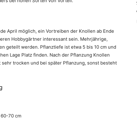
ers bei hohen Sorten von Vorteil.
de April möglich, ein Vortreiben der Knollen ab Ende
eren Hobbygärtner interessant sein. Mehrjährige,
 geteilt werden. Pflanztiefe ist etwa 5 bis 10 cm und
lichen Lage Platz finden. Nach der Pflanzung Knollen
ehr trocken und bei später Pflanzung, sonst besteht
g
f 60-70 cm