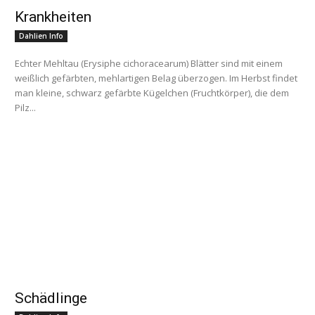
Krankheiten
Dahlien Info
Echter Mehltau (Erysiphe cichoracearum) Blätter sind mit einem
weißlich gefärbten, mehlartigen Belag überzogen. Im Herbst findet
man kleine, schwarz gefärbte Kügelchen (Fruchtkörper), die dem
Pilz...
Schädlinge