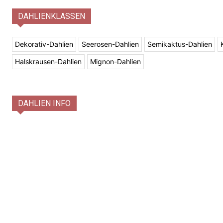
DAHLIENKLASSEN
Dekorativ-Dahlien
Seerosen-Dahlien
Semikaktus-Dahlien
Halskrausen-Dahlien
Mignon-Dahlien
DAHLIEN INFO