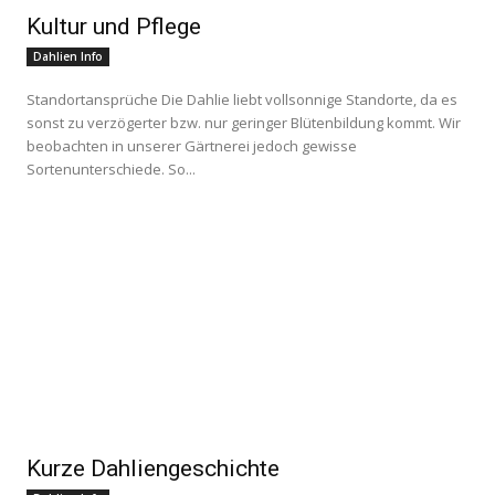
Kultur und Pflege
Dahlien Info
Standortansprüche Die Dahlie liebt vollsonnige Standorte, da es
sonst zu verzögerter bzw. nur geringer Blütenbildung kommt. Wir
beobachten in unserer Gärtnerei jedoch gewisse
Sortenunterschiede. So...
Kurze Dahliengeschichte