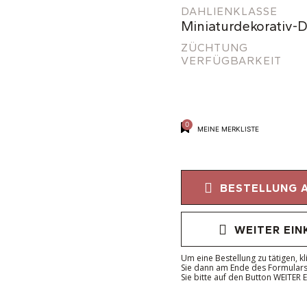
DAHLIENKLASSE
Miniaturdekorativ-D
ZÜCHTUNG
VERFÜGBARKEIT
0
MEINE MERKLISTE
BESTELLUNG 
WEITER EIN
Um eine Bestellung zu tätigen, kl
Sie dann am Ende des Formulars 
Sie bitte auf den Button WEITER