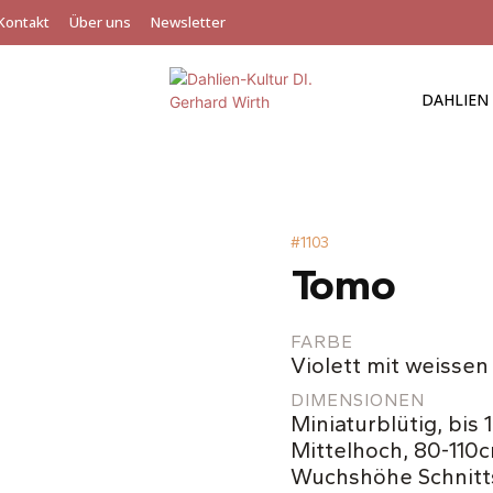
Kontakt
Über uns
Newsletter
DAHLIEN
#
1103
Tomo
FARBE
Violett mit weissen
DIMENSIONEN
Miniaturblütig, bis
Mittelhoch, 80-110
Wuchshöhe Schnitt