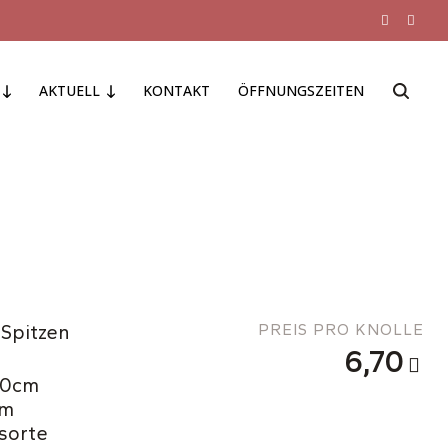
AKTUELL
KONTAKT
ÖFFNUNGSZEITEN
 Spitzen
PREIS PRO KNOLLE
6,70
 10cm
cm
sorte