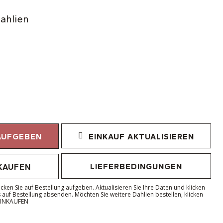
ahlien
AUFGEBEN
EINKAUF AKTUALISIEREN
LIEFERBEDINGUNGEN
KAUFEN
icken Sie auf Bestellung aufgeben. Aktualisieren Sie Ihre Daten und klicken
auf Bestellung absenden. Möchten Sie weitere Dahlien bestellen, klicken
 EINKAUFEN