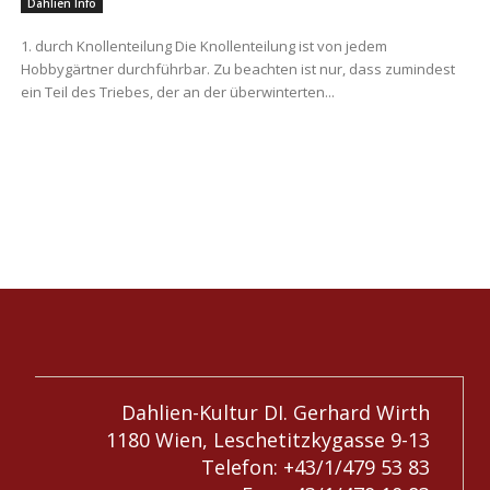
Dahlien Info
1. durch Knollenteilung Die Knollenteilung ist von jedem
Hobbygärtner durchführbar. Zu beachten ist nur, dass zumindest
ein Teil des Triebes, der an der überwinterten...
Dahlien-Kultur DI. Gerhard Wirth
1180 Wien, Leschetitzkygasse 9-13
Telefon: +43/1/479 53 83