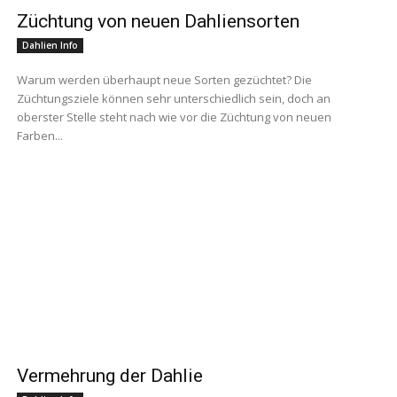
Züchtung von neuen Dahliensorten
Dahlien Info
Warum werden überhaupt neue Sorten gezüchtet? Die
Züchtungsziele können sehr unterschiedlich sein, doch an
oberster Stelle steht nach wie vor die Züchtung von neuen
Farben...
Vermehrung der Dahlie