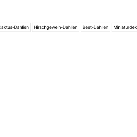
Kaktus-Dahlien
Hirschgeweih-Dahlien
Beet-Dahlien
Miniaturdek