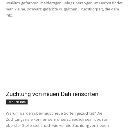
weißlich gefärbten, mehlartigen Belag überzogen. Im Herbst findet
man kleine, schwarz gefärbte Kügelchen (Fruchtkörper), die dem
Pilz...
Züchtung von neuen Dahliensorten
Dahlien Info
Warum werden überhaupt neue Sorten gezüchtet? Die
Züchtungsziele können sehr unterschiedlich sein, doch an
oberster Stelle steht nach wie vor die Züchtung von neuen