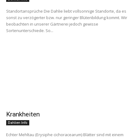
Standortansprüche Die Dahlie liebt vollsonnige Standorte, da es
sonst zu verzögerter bzw. nur geringer Blütenbildung kommt. Wir
beobachten in unserer Gärtnerei jedoch gewisse
Sortenunterschiede. So...
Krankheiten
Dahlien Info
Echter Mehltau (Erysiphe cichoracearum) Blätter sind mit einem