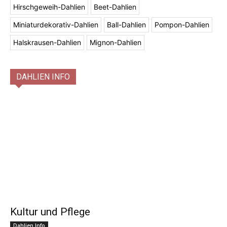
Hirschgeweih-Dahlien
Beet-Dahlien
Miniaturdekorativ-Dahlien
Ball-Dahlien
Pompon-Dahlien
Halskrausen-Dahlien
Mignon-Dahlien
DAHLIEN INFO
Kultur und Pflege
Dahlien Info