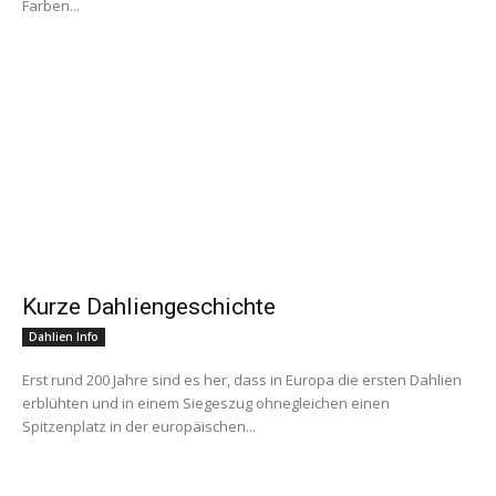
Farben...
Kurze Dahliengeschichte
Dahlien Info
Erst rund 200 Jahre sind es her, dass in Europa die ersten Dahlien
erblühten und in einem Siegeszug ohnegleichen einen
Spitzenplatz in der europäischen...