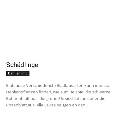
Schädlinge
Dahlien Info
Blattläuse Verschiedenste Blattlausarten kann man auf
Dahlienpflanzen finden, wie zum Beispiel die schwarze
Bohnenblattlaus, die grüne Pfirsichblattlaus oder die
Rosenblattlaus. Alle Läuse saugen an den...