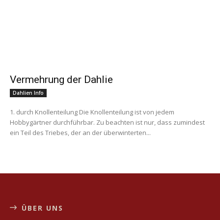
Vermehrung der Dahlie
Dahlien Info
1. durch Knollenteilung Die Knollenteilung ist von jedem
Hobbygärtner durchführbar. Zu beachten ist nur, dass zumindest
ein Teil des Triebes, der an der überwinterten...
ÜBER UNS