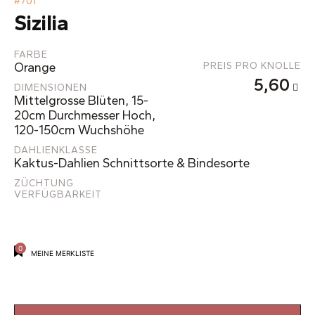
#
701
Sizilia
FARBE
Orange
PREIS PRO KNOLLE
5,60
DIMENSIONEN
Mittelgrosse Blüten, 15-
20cm Durchmesser Hoch,
120-150cm Wuchshöhe
DAHLIENKLASSE
Kaktus-Dahlien Schnittsorte & Bindesorte
ZÜCHTUNG
VERFÜGBARKEIT
0
MEINE MERKLISTE