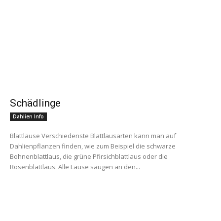
Schädlinge
Dahlien Info
Blattläuse Verschiedenste Blattlausarten kann man auf
Dahlienpflanzen finden, wie zum Beispiel die schwarze
Bohnenblattlaus, die grüne Pfirsichblattlaus oder die
Rosenblattlaus. Alle Läuse saugen an den...