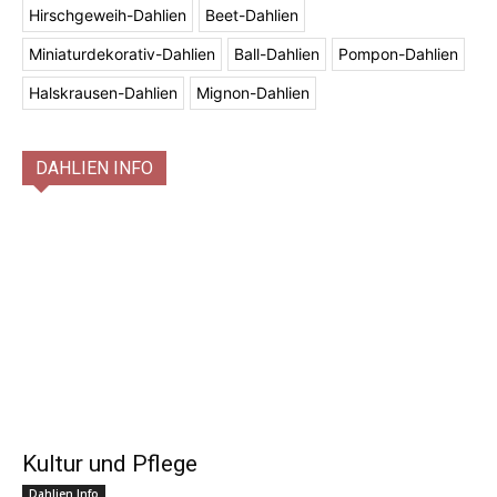
Hirschgeweih-Dahlien
Beet-Dahlien
Miniaturdekorativ-Dahlien
Ball-Dahlien
Pompon-Dahlien
Halskrausen-Dahlien
Mignon-Dahlien
DAHLIEN INFO
Kultur und Pflege
Dahlien Info