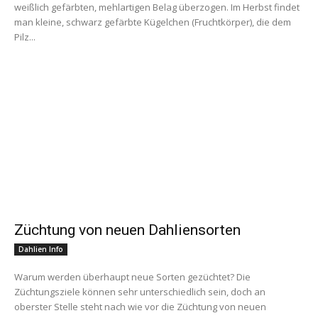
weißlich gefärbten, mehlartigen Belag überzogen. Im Herbst findet
man kleine, schwarz gefärbte Kügelchen (Fruchtkörper), die dem
Pilz...
Züchtung von neuen Dahliensorten
Dahlien Info
Warum werden überhaupt neue Sorten gezüchtet? Die
Züchtungsziele können sehr unterschiedlich sein, doch an
oberster Stelle steht nach wie vor die Züchtung von neuen