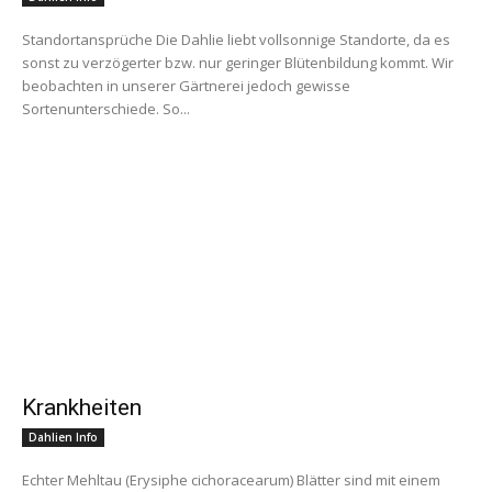
Standortansprüche Die Dahlie liebt vollsonnige Standorte, da es
sonst zu verzögerter bzw. nur geringer Blütenbildung kommt. Wir
beobachten in unserer Gärtnerei jedoch gewisse
Sortenunterschiede. So...
Krankheiten
Dahlien Info
Echter Mehltau (Erysiphe cichoracearum) Blätter sind mit einem