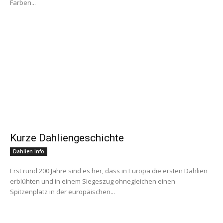
Farben...
Kurze Dahliengeschichte
Dahlien Info
Erst rund 200 Jahre sind es her, dass in Europa die ersten Dahlien
erblühten und in einem Siegeszug ohnegleichen einen
Spitzenplatz in der europäischen...