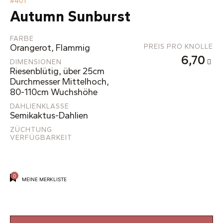
#
401
Autumn Sunburst
FARBE
Orangerot, Flammig
PREIS PRO KNOLLE
6,70
DIMENSIONEN
Riesenblütig, über 25cm
Durchmesser Mittelhoch,
80-110cm Wuchshöhe
DAHLIENKLASSE
Semikaktus-Dahlien
ZÜCHTUNG
VERFÜGBARKEIT
0
MEINE MERKLISTE