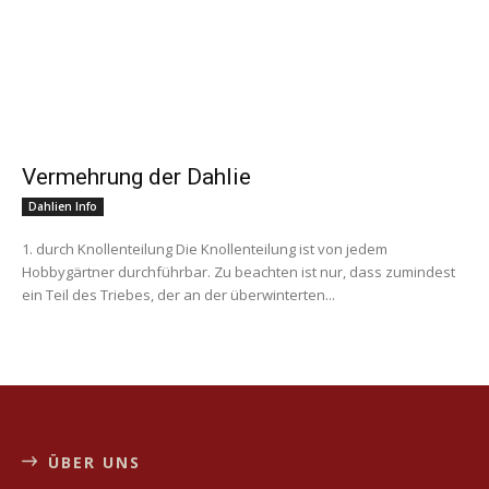
Vermehrung der Dahlie
Dahlien Info
1. durch Knollenteilung Die Knollenteilung ist von jedem
Hobbygärtner durchführbar. Zu beachten ist nur, dass zumindest
ein Teil des Triebes, der an der überwinterten...
ÜBER UNS