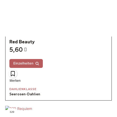
Red Beauty
5,60
Einzelheiten
Merken
DAHLIENKLASSE
Seerosen-Dahlien
329