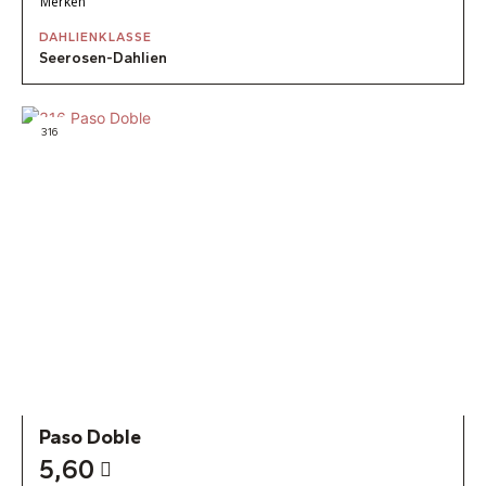
Merken
DAHLIENKLASSE
Seerosen-Dahlien
316
Paso Doble
5,60