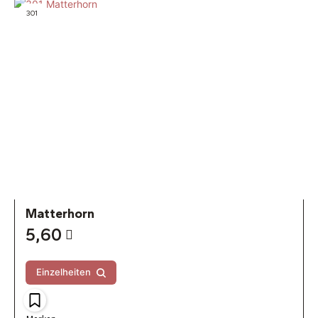
301
Matterhorn
5,60
Einzelheiten