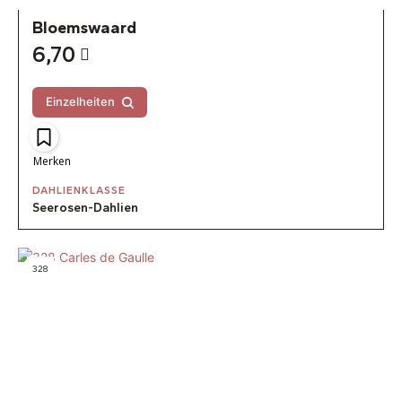
Bloemswaard
6,70
Einzelheiten
Merken
DAHLIENKLASSE
Seerosen-Dahlien
328