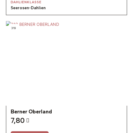
DAHLIENKLASSE
Seerosen-Dahlien
319
Berner Oberland
7,80