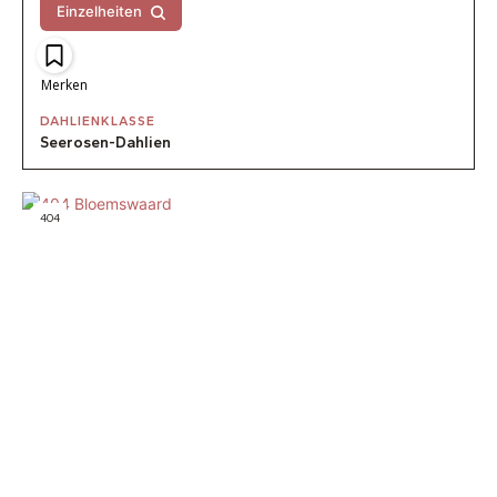
Einzelheiten
Merken
DAHLIENKLASSE
Seerosen-Dahlien
404