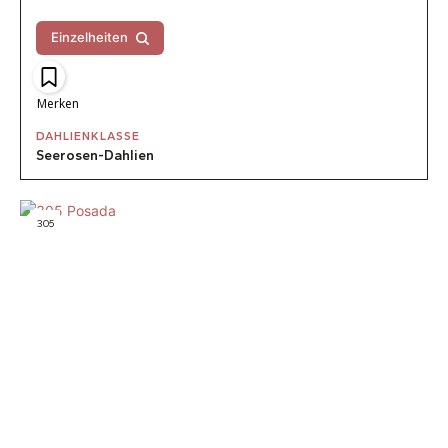
Einzelheiten
Merken
DAHLIENKLASSE
Seerosen-Dahlien
305