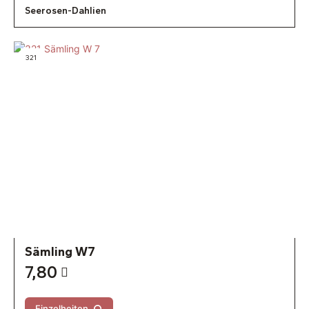
Seerosen-Dahlien
321
Sämling W7
7,80
Einzelheiten