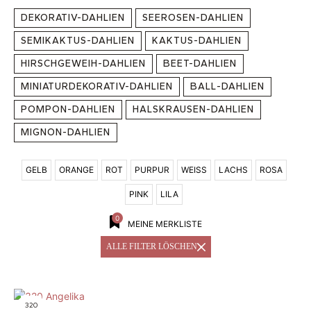
DEKORATIV-DAHLIEN
SEEROSEN-DAHLIEN
SEMIKAKTUS-DAHLIEN
KAKTUS-DAHLIEN
HIRSCHGEWEIH-DAHLIEN
BEET-DAHLIEN
MINIATURDEKORATIV-DAHLIEN
BALL-DAHLIEN
POMPON-DAHLIEN
HALSKRAUSEN-DAHLIEN
MIGNON-DAHLIEN
GELB
ORANGE
ROT
PURPUR
WEISS
LACHS
ROSA
PINK
LILA
0
MEINE MERKLISTE
ALLE FILTER LÖSCHEN
320