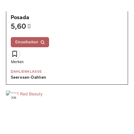
Posada
5,60
Einzelheiten
Merken
DAHLIENKLASSE
Seerosen-Dahlien
306