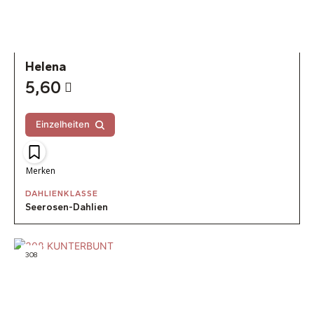
Helena
5,60
Einzelheiten
Merken
DAHLIENKLASSE
Seerosen-Dahlien
308