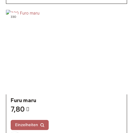
330
Furu maru
7,80
Einzelheiten