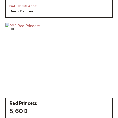
DAHLIENKLASSE
Beet-Dahlien
903
Red Princess
5,60