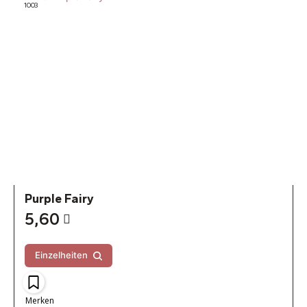
1003
Purple Fairy
5,60
Einzelheiten
Merken