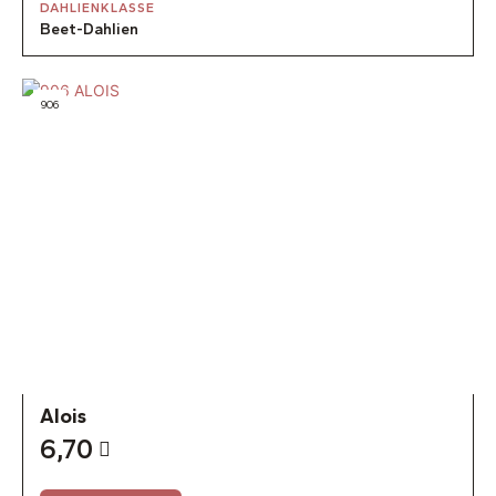
DAHLIENKLASSE
Beet-Dahlien
906
Alois
6,70