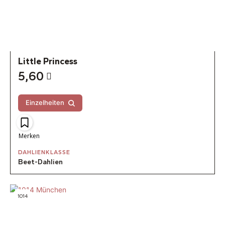
Little Princess
5,60
Einzelheiten
Merken
DAHLIENKLASSE
Beet-Dahlien
1014