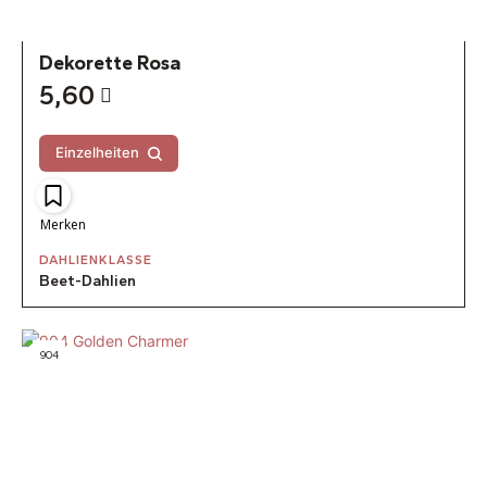
Dekorette Rosa
5,60
Einzelheiten
Merken
DAHLIENKLASSE
Beet-Dahlien
904