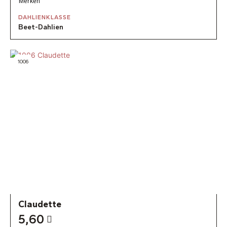
Merken
DAHLIENKLASSE
Beet-Dahlien
1006
Claudette
5,60