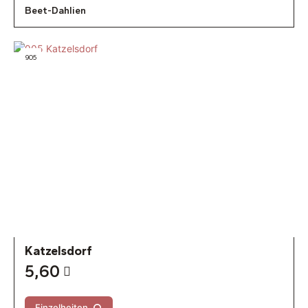
Beet-Dahlien
905
Katzelsdorf
5,60
Einzelheiten