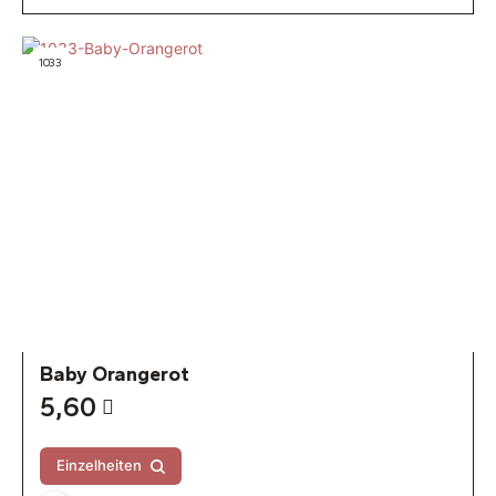
1033
Baby Orangerot
5,60
Einzelheiten