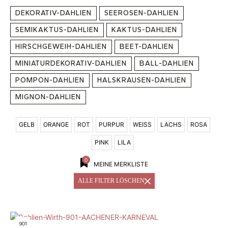
DEKORATIV-DAHLIEN
SEEROSEN-DAHLIEN
SEMIKAKTUS-DAHLIEN
KAKTUS-DAHLIEN
HIRSCHGEWEIH-DAHLIEN
BEET-DAHLIEN
MINIATURDEKORATIV-DAHLIEN
BALL-DAHLIEN
POMPON-DAHLIEN
HALSKRAUSEN-DAHLIEN
MIGNON-DAHLIEN
GELB
ORANGE
ROT
PURPUR
WEISS
LACHS
ROSA
PINK
LILA
0
MEINE MERKLISTE
ALLE FILTER LÖSCHEN
901