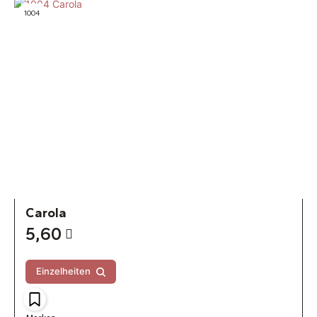
1004
Carola
5,60
Einzelheiten