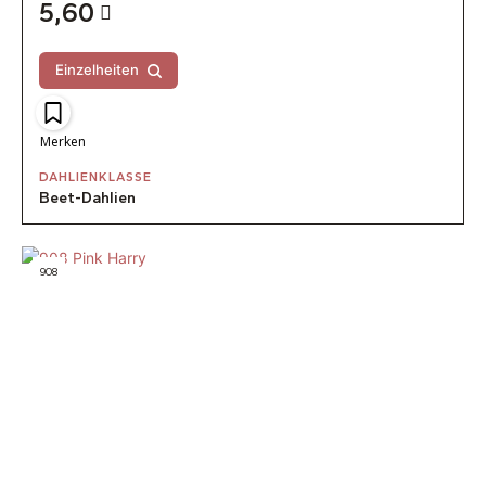
5,60
Einzelheiten
Merken
DAHLIENKLASSE
Beet-Dahlien
908