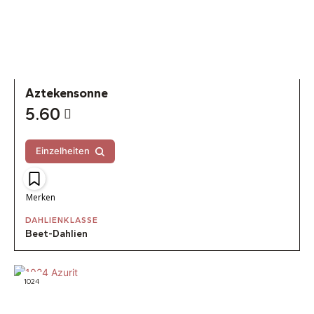
Aztekensonne
5.60
Einzelheiten
Merken
DAHLIENKLASSE
Beet-Dahlien
1024